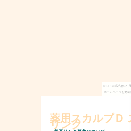
[PR] この広告は
ホームページを更新
薬用スカルプＤ
リンク